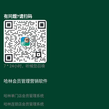
有问题?请扫码
7 * 24小时，听候您召唤
哈林会员管理营销软件
哈林单门店会员管理系统
哈林连锁店会员管理系统