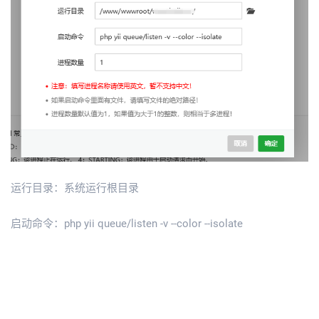
运行目录：系统运行根目录
启动命令：php yii queue/listen -v --color --isolate