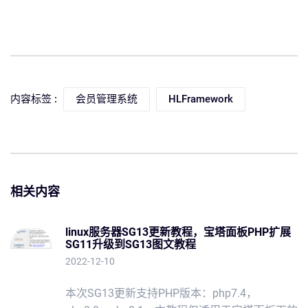
内容标签 :
会员管理系统
HLFramework
相关内容
linux服务器SG13更新教程，宝塔面板PHP扩展
SG11升级到SG13图文教程
2022-12-10
本次SG13更新支持PHP版本：php7.4，