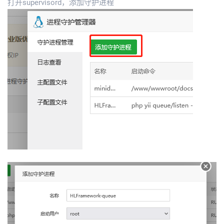
打开supervisord，添加守护进程