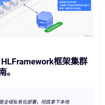
LFramework框架集群
南。
营核心是全域私有化部署，彻底拿下本地