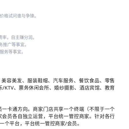
价格试问谁与争锋。
费率，自主赚分润。
务推广等事宜。
服务等事宜。
、美容美发、服装鞋帽、汽车服务、餐饮食品、零售
乐/KTV、票务休闲会所、婚纱摄影、酒店宾馆、教育
员一卡通方向
。
商家门店共享一个终端（不限于一个
家会员各自独立运营，平台统一管控商家。
针对各行
一个平台，平台统一管控商家/会员。