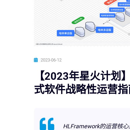
2023-06-12
【2023年星火计划】H
式软件战略性运营指
HLFramework的运