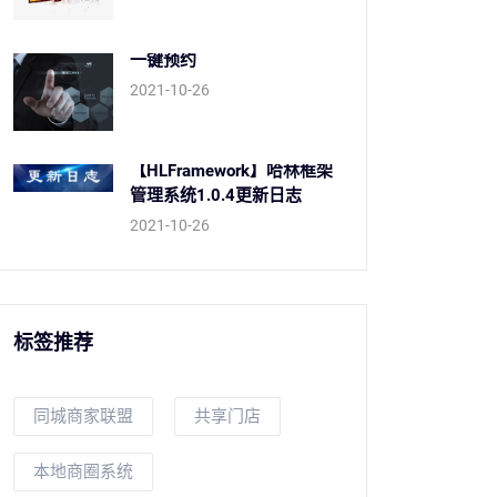
一键预约
2021-10-26
【HLFramework】哈林框架
管理系统1.0.4更新日志
2021-10-26
标签推荐
同城商家联盟
共享门店
本地商圈系统