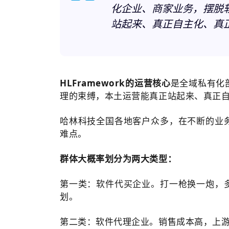
化企业、商家业务，摆脱
站起来、真正自主化、真
HLFramework的运营核心
是全域私有化
理的束缚，本土运营能真正站起来、真正
哈林科技全国各地客户众多，在不断的业
难点。
群体大概率划分为两大类型：
第一类：软件代买企业。打一枪换一炮，
划。
第二类：软件代理企业。销售成本高，上