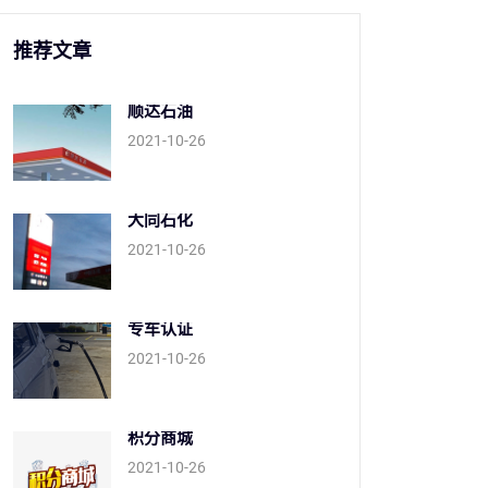
推荐文章
顺达石油
2021-10-26
大同石化
2021-10-26
专车认证
2021-10-26
积分商城
2021-10-26