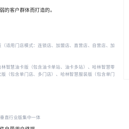
性较弱的客户群体而打造的。
：
版（适用门店模式：连锁店、加盟店、直营店、自营店、加
哈林智慧油卡版（包含油卡单站、油卡多站）、哈林智慧零
饮版（包含单门店、多门店）、哈林智慧服装版（包含单门
台垂直行业版集中一体
件自带用户终端