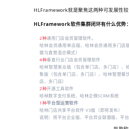
HLFramework就是聚焦这两种可发展
HLFramework软件集群闭环有什么优势
2种
通用门店会员管理软件。
哈林会员通用单店版、哈林会员通用多门店
盟与直营混合模式）
4种
垂直行业门店会员管理软件
哈林智慧美业版（包含单门店、多门店）、
售版（包含单门店、多门店）、哈林智慧餐
店、多门店）
2种
开源工具软件
哈林数字支付系统、哈林企微SCRM系统
1种
平台型运营软件
哈林
门店
共享
平台软件 V3版（即将发布）
说明：将平台企业版、平台异业联盟版、平
每款软