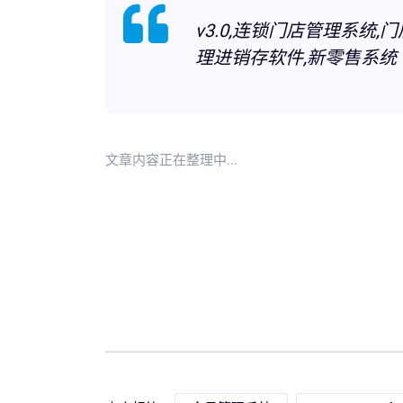
v3.0,连锁门店管理系统
理进销存软件,新零售系统
文章内容正在整理中...