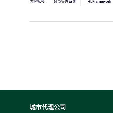
内容标签 :
会员管理系统
HLFramework
城市代理公司