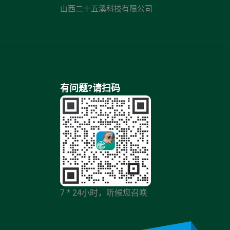
山西二十五溪科技有限公司
有问题?请扫码
7 * 24小时，听候您召唤