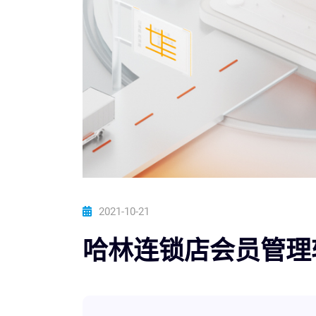
2021-10-21
哈林连锁店会员管理