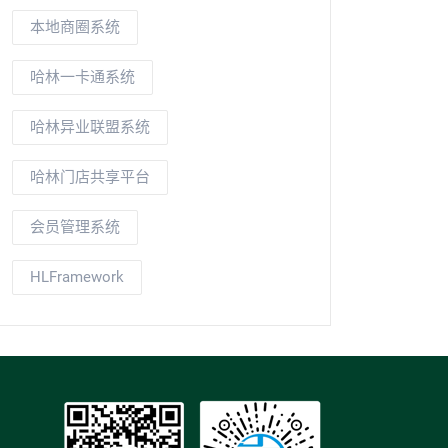
本地商圈系统
哈林一卡通系统
哈林异业联盟系统
哈林门店共享平台
会员管理系统
HLFramework