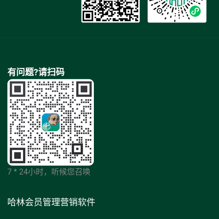
有问题?请扫码
7 * 24小时，听候您召唤
哈林会员管理营销软件