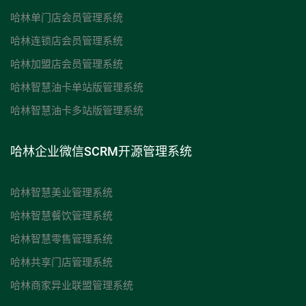
哈林单门店会员管理系统
哈林连锁店会员管理系统
哈林加盟店会员管理系统
哈林智慧油卡单站版管理系统
哈林智慧油卡多站版管理系统
哈林企业微信SCRM开源管理系统
哈林智慧美业管理系统
哈林智慧餐饮管理系统
哈林智慧零售管理系统
哈林共享门店管理系统
哈林商家异业联盟管理系统