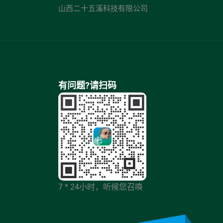
山西二十五溪科技有限公司
有问题?请扫码
7 * 24小时，听候您召唤