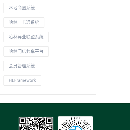
本地商圈系统
哈林一卡通系统
哈林异业联盟系统
哈林门店共享平台
会员管理系统
HLFramework