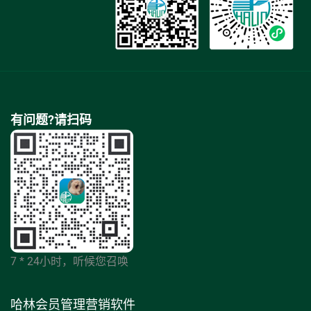
有问题?请扫码
7 * 24小时，听候您召唤
哈林会员管理营销软件