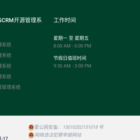
SCRM开源管理系
工作时间
星期一 至 星期五
理系统
8:00 AM - 6:00 PM
理系统
节假日值班时间
理系统
9:30 AM - 3:00 PM
理系统
盟管理系统
蒙公网安备：
15010202151018 号
网络违法犯罪举报网站
-17