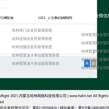
哈林会员管理营销软件
哈林企业微信
统
哈林单门店会员管理系统
哈林智慧美业管
哈林连锁店会员管理系统
哈林智慧餐饮管
哈林加盟店会员管理系统
哈林智慧零售管
哈林智慧油卡单站版管理系统
哈林共享门店管
哈林智慧油卡多站版管理系统
哈林商家异业联
pyRight 2021.内蒙古哈林网络科技有限公司 |
www.halin.net
All Rights
ed.
业务经营许可证：蒙B2-20200416 | 网站备案：
蒙ICP备14003852号