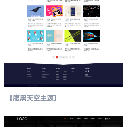
【腹黑天空主题】