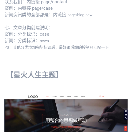
联系我们：内链接 page/contact
案例：内链接 page/case
新闻资讯类的全部都是：内链接
page/blog-new
七、文章分类创建说明：
案例：分类标识：case
新闻：分类标识：
news
PS：其他分类填加完毕标识后，最好跟后端的控制器匹配一下
【星火人生主题】