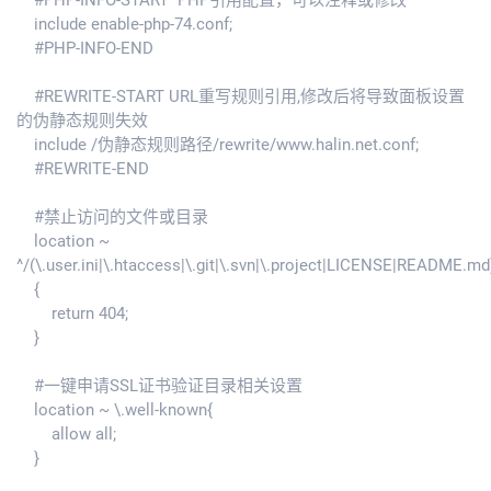
#PHP-INFO-START PHP引用配置，可以注释或修改
include enable-php-74.conf;
#PHP-INFO-END
#REWRITE-START URL重写规则引用,修改后将导致面板设置
的伪静态规则失效
include /伪静态规则路径/rewrite/www.halin.net.conf;
#REWRITE-END
#禁止访问的文件或目录
location ~
^/(\.user.ini|\.htaccess|\.git|\.svn|\.project|LICENSE|README.md
{
return 404;
}
#一键申请SSL证书验证目录相关设置
location ~ \.well-known{
allow all;
}