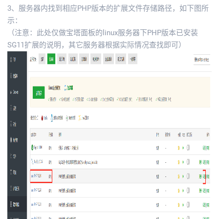
3、服务器内找到相应PHP版本的扩展文件存储路径，如下图所
示：
（注意：此处仅做宝塔面板的linux服务器下PHP版本已安装
SG11扩展的说明，其它服务器根据实际情况查找即可）