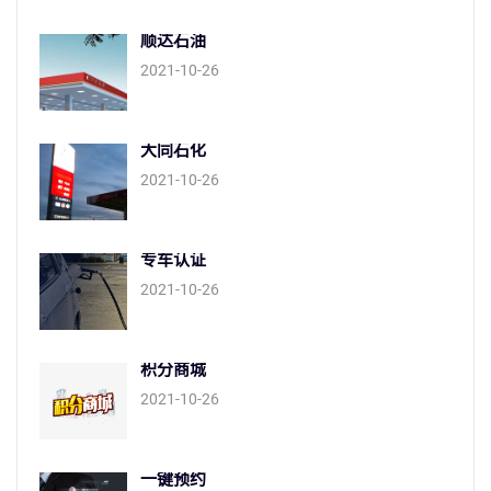
顺达石油
2021-10-26
大同石化
2021-10-26
专车认证
2021-10-26
积分商城
2021-10-26
一键预约