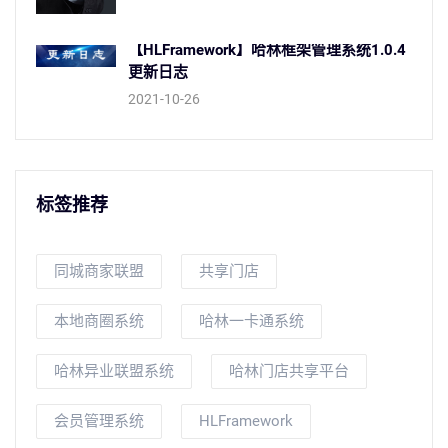
【HLFramework】哈林框架管理系统1.0.4
更新日志
2021-10-26
标签推荐
同城商家联盟
共享门店
本地商圈系统
哈林一卡通系统
哈林异业联盟系统
哈林门店共享平台
会员管理系统
HLFramework