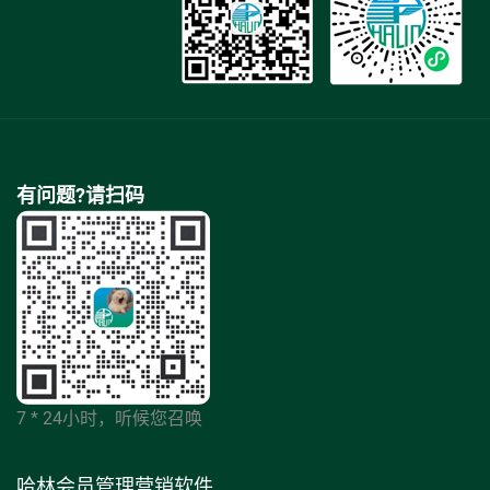
有问题?请扫码
7 * 24小时，听候您召唤
哈林会员管理营销软件