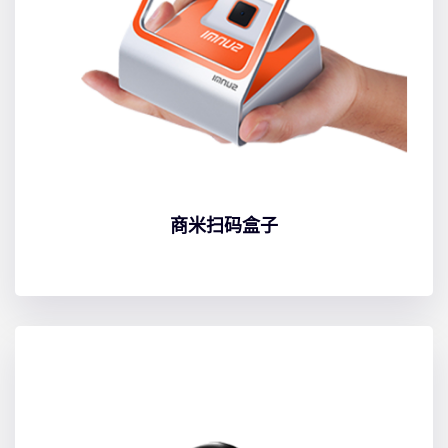
商米扫码盒子