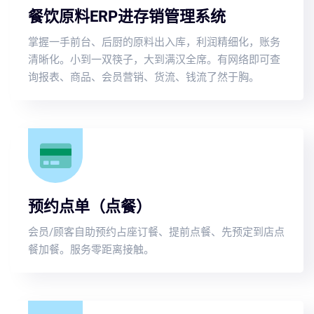
餐饮原料ERP进存销管理系统
掌握一手前台、后厨的原料出入库，利润精细化，账务
清晰化。小到一双筷子，大到满汉全席。有网络即可查
询报表、商品、会员营销、货流、钱流了然于胸。
预约点单（点餐）
会员/顾客自助预约占座订餐、提前点餐、先预定到店点
餐加餐。服务零距离接触。