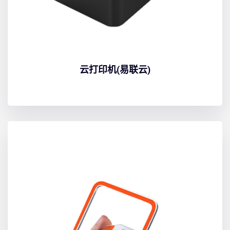
云打印机(易联云)