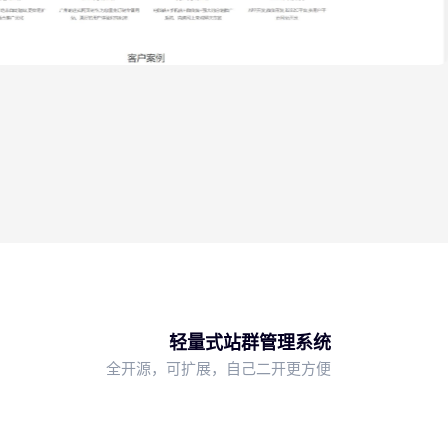
五合一响应式
哈林官网
轻量式站群管理系统
全开源，可扩展，自己二开更方便