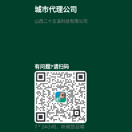
城市代理公司
山西二十五溪科技有限公司
有问题?请扫码
7 * 24小时，听候您召唤