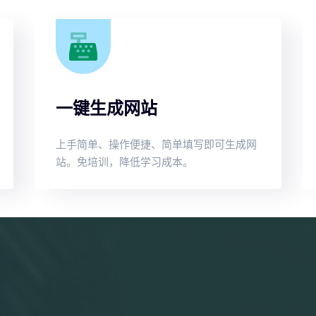
一键生成网站
上手简单、操作便捷、简单填写即可生成网
站。免培训，降低学习成本。