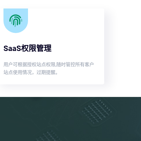
SaaS权限管理
用户可根据授权站点权限,随时管控所有客户
站点使用情况，过期提醒。