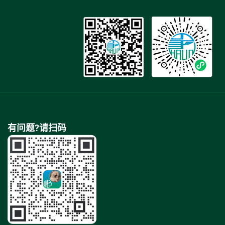
有问题?请扫码