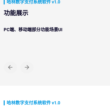
哈林数字支付系统软件 v1.0
功能展示
PC端、移动端部分功能场景UI
 WEB端
PC
务商管理
商
哈林数字支付系统软件 v1.0