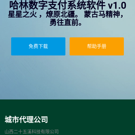
哈林数字支付系统软件 v1.0
星星之火 ，燎原北疆。 蒙古马精神，
勇往直前。
免费下载
帮助手册
城市代理公司
山西二十五溪科技有限公司