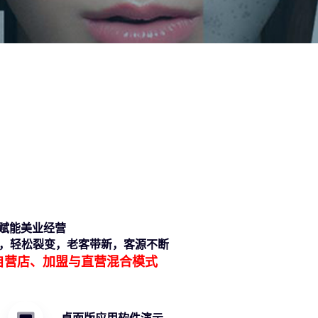
位赋能美业经营
，轻松裂变，老客带新，客源不断
自营店、加盟与直营混合模式