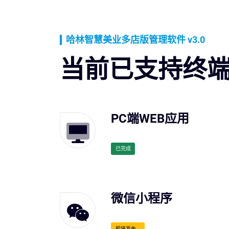
哈林智慧美业多店版管理软件 v3.0
当前已支持终
PC端WEB应用
已完成
微信小程序
即将发布...