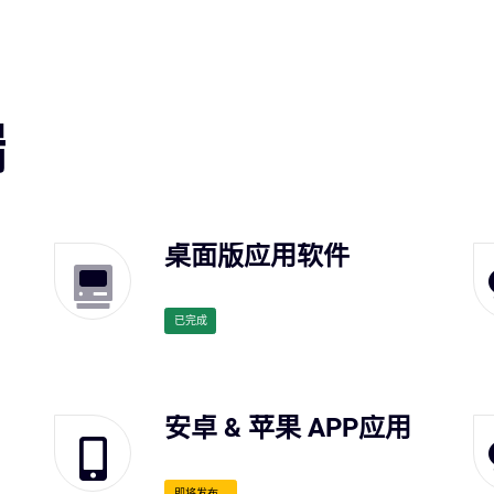
端
桌面版应用软件
已完成
安卓 & 苹果 APP应用
即将发布...