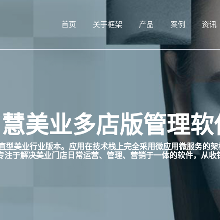
首页
关于框架
产品
案例
资讯
慧美业多店版管理软件 
属于垂直型美业行业版本。应用在技术栈上完全采用微应用微服务
专注于解决美业门店日常运营、管理、营销于一体的软件，从收