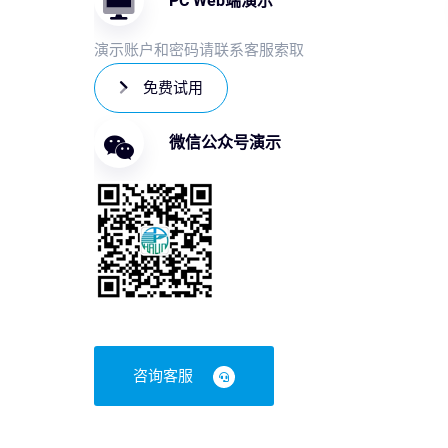
PC Web端演示
演示账户和密码请联系客服索取
免费试用
微信公众号演示
咨询客服