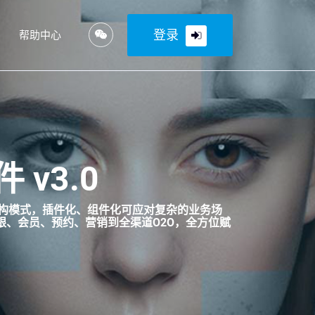
登录
帮助中心
v3.0
的架构模式，插件化、组件化可应对复杂的业务场
银、会员、预约、营销到全渠道O2O，全方位赋