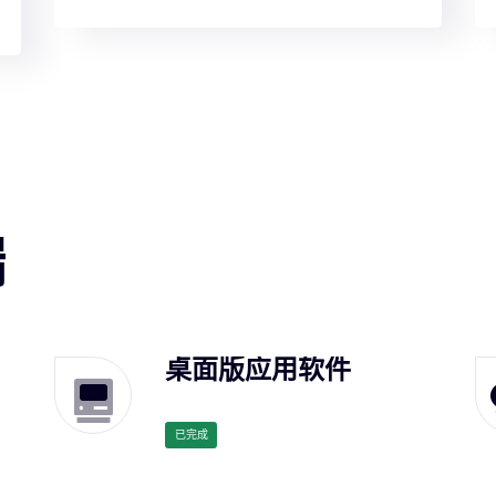
端
桌面版应用软件
已完成