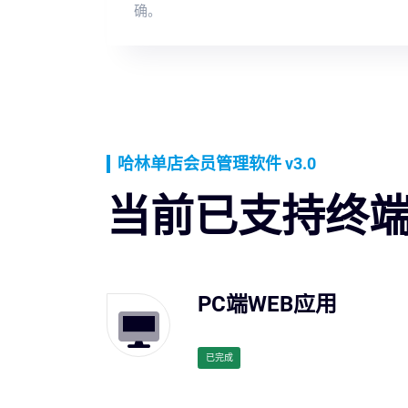
确。
哈林单店会员管理软件 v3.0
当前已支持终
PC端WEB应用
已完成