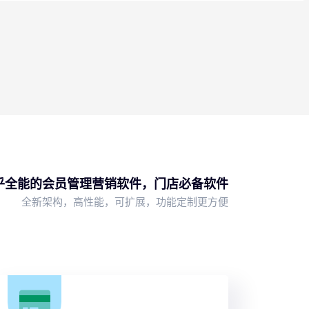
微信公众号
会员中心
乎全能的会员管理营销软件，门店必备软件
全新架构，高性能，可扩展，功能定制更方便