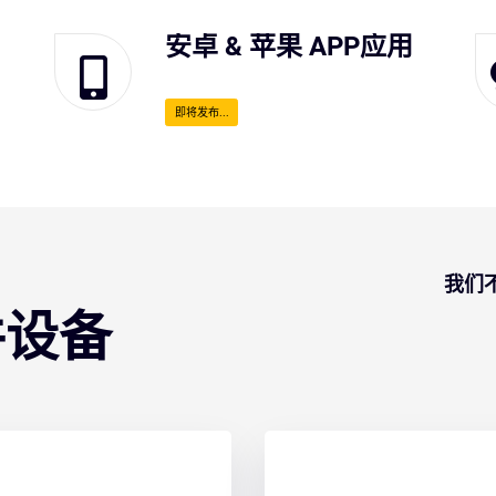
安卓 & 苹果 APP应用
即将发布...
我们
件设备