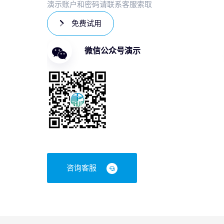
演示账户和密码请联系客服索取
免费试用
微信公众号演示
咨询客服