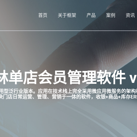
首页
关于框架
产品
案例
资讯
林单店会员管理软件 v3
属于通用型泛行业版本。应用在技术栈上完全采用微应用微服务的
门店日常运营、管理、营销于一体的软件，收银+商品+库存ER