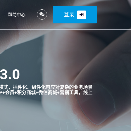
登录
帮助中心
.0
架构模式，插件化、组件化可应对复杂的业务场景
P+会员+积分商城+微信商城+营销工具，线上