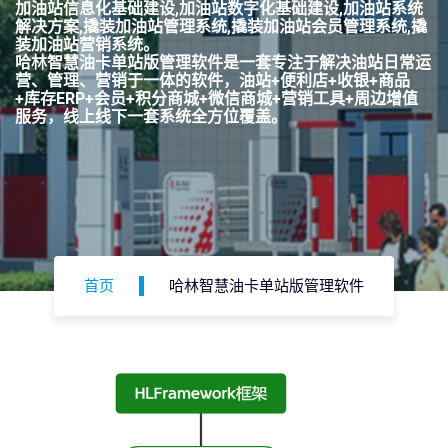
加油站信息化基础建设,加油站数字化基础建设,加油站系统
解决方案,撬装加油站管理系统,撬装加油站会员管理系统,撬
装加油站营销系统。
哈林智慧油卡单站版管理软件是一套专注于解决油站日常运
营、管理、营销于一体的软件，油站+便利店+收银+商品
+库存ERP+会员+积分商城+微信商城+营销工具+周边增值
服务，线上线下一套系统全方位覆盖。
首页
哈林智慧油卡单站版管理软件