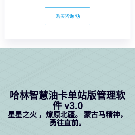
购买咨询
哈林智慧油卡单站版管理软
件 v3.0
星星之火 ，燎原北疆。 蒙古马精神，
勇往直前。