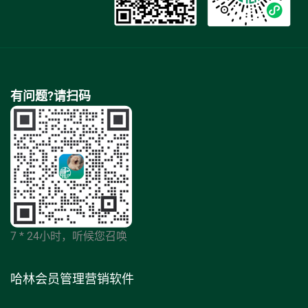
有问题?请扫码
7 * 24小时，听候您召唤
哈林会员管理营销软件