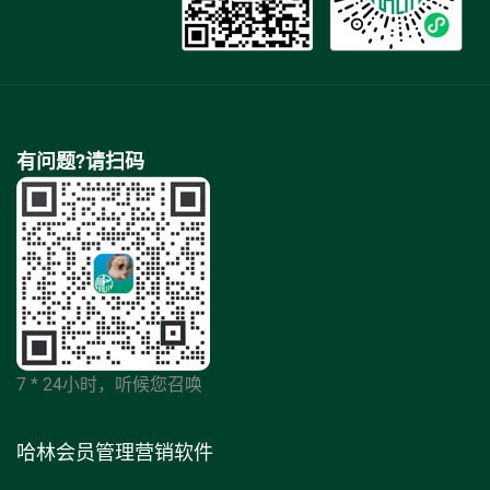
有问题?请扫码
7 * 24小时，听候您召唤
哈林会员管理营销软件