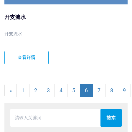
开支流水
开支流水
查看详情
«
1
2
3
4
5
6
7
8
9
搜索