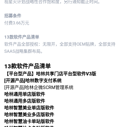
视星火计划战略性合作饱和度，另行通知截止时间。
招募条件
付费3.66万元
13款软件产品清单
软件产品全部授权：无限开，全部支持OEM贴牌，全部支持
SAAS战略集群布局。
13款软件产品清单
【平台型产品】哈林共享门店平台型软件V3版
[开源产品]哈林数字支付系统
[开源产品]哈林企微SCRM管理系统
哈林通用单店版软件
哈林通用多店版
软件
哈林智慧美业单店版
软件
哈林
智慧美业多店版
软件
哈林
智慧油卡单站版
软件