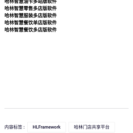
哈林
智慧油卡多站版
软件
哈林
智慧零售多店版
软件
哈林
智慧服装多店版
软件
哈林
智慧餐饮单店版
软件
哈林
智慧餐饮多店版
软件
内容标签 :
HLFramework
哈林门店共享平台