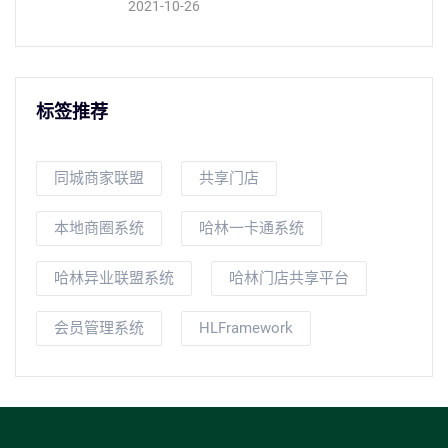
2021-10-26
标签推荐
同城商家联盟
共享门店
本地商圈系统
哈林一卡通系统
哈林异业联盟系统
哈林门店共享平台
会员管理系统
HLFramework