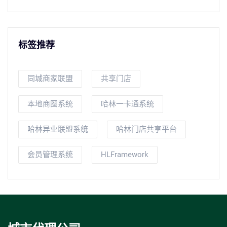
标签推荐
同城商家联盟
共享门店
本地商圈系统
哈林一卡通系统
哈林异业联盟系统
哈林门店共享平台
会员管理系统
HLFramework