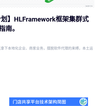
划】HLFramework框架集群式
指南。
，彻底拿下本地化企业、商家业务，摆脱软件代理的束缚，本土运