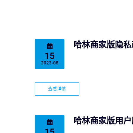
哈林商家版隐私
15
2023-08
查看详情
哈林商家版用户
15