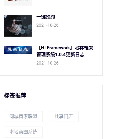
一键预约
2021-10-26
【HLFramework】哈林框架
管理系统1.0.4更新日志
2021-10-26
标签推荐
同城商家联盟
共享门店
本地商圈系统