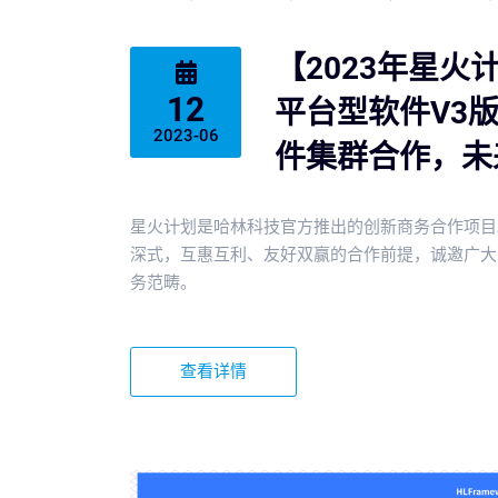
【2023年星
12
平台型软件V3
2023-06
件集群合作，未
星火计划是哈林科技官方推出的创新商务合作项目
深式，互惠互利、友好双赢的合作前提，诚邀广大
务范畴。
查看详情