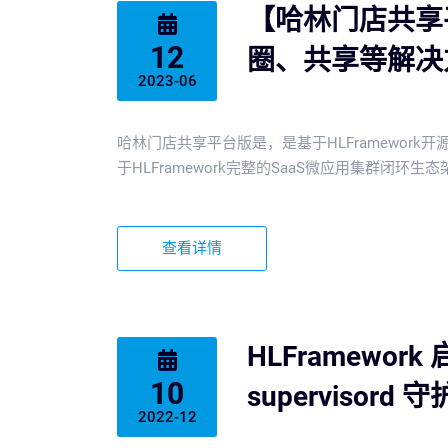
【哈林门店共享
12
圈、共享等解决
2023-06
哈林门店共享平台版是，是基于HLFramewor
于HLFramework完整的SaaS微应用集群闭环生
查看详情
HLFramewor
10
supervisord
2022-12