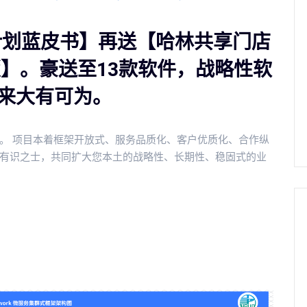
火计划蓝皮书】再送【哈林共享门店
版】。豪送至13款软件，战略性软
来大有可为。
。 项目本着框架开放式、服务品质化、客户优质化、合作纵
有识之士，共同扩大您本土的战略性、长期性、稳固式的业