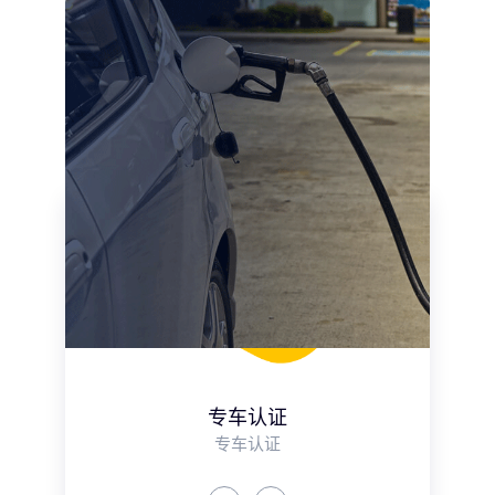
专车认证
专车认证