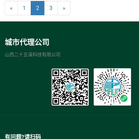
«
1
2
3
»
城市代理公司
山西二十五溪科技有限公司
有问题?请扫码