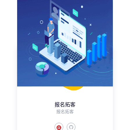
报名拓客
报名拓客